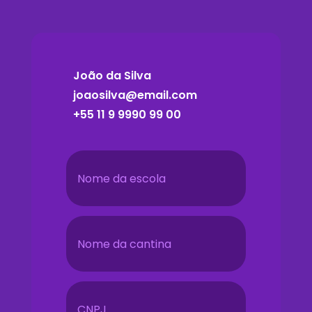
João da Silva
joaosilva@email.com
+55 11 9 9990 99 00